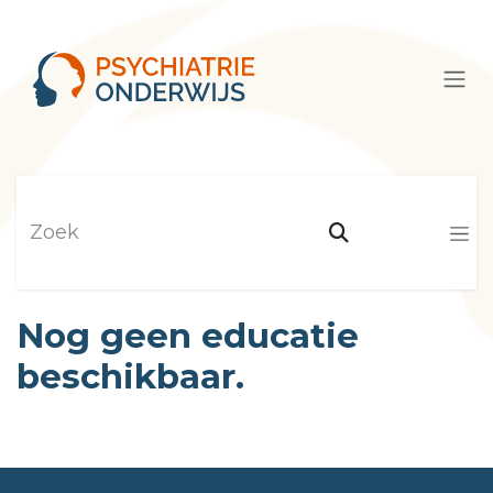
Overslaan naar inhoud
Nog geen educatie
beschikbaar.